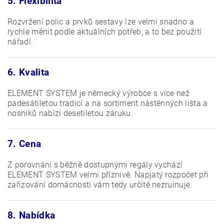
5. Flexibilita
Rozvržení polic a prvků sestavy lze velmi snadno a
rychle měnit podle aktuálních potřeb, a to bez použití
nářadí.
6. Kvalita
ELEMENT SYSTEM je německý výrobce s více než
padesátiletou tradicí a na sortiment nástěnných lišta a
nosníků nabízí desetiletou záruku.
7. Cena
Z porovnání s běžně dostupnými regály vychází
ELEMENT SYSTEM velmi příznivě. Napjatý rozpočet při
zařizování domácnosti vám tedy určitě nezruinuje.
8. Nabídka