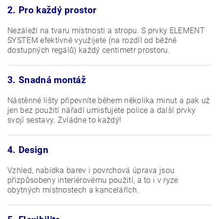
2. Pro každý prostor
Nezáleží na tvaru místnosti a stropu. S prvky ELEMENT
SYSTEM efektivně využijete (na rozdíl od běžně
dostupných regálů) každý centimetr prostoru.
3. Snadná montáž
Nástěnné lišty připevníte během několika minut a pak už
jen bez použití nářadí umisťujete police a další prvky
svojí sestavy. Zvládne to každý!
4. Design
Vzhled, nabídka barev i povrchová úprava jsou
přizpůsobeny interiérovému použití, a to i v ryze
obytných místnostech a kancelářích.