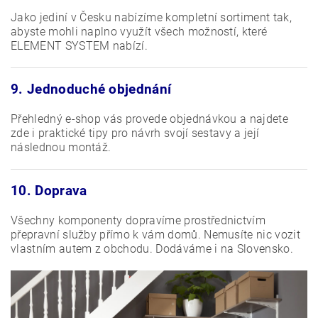
Jako jediní v Česku nabízíme kompletní sortiment tak,
abyste mohli naplno využít všech možností, které
ELEMENT SYSTEM nabízí.
9. Jednoduché objednání
Přehledný e-shop vás provede objednávkou a najdete
zde i praktické tipy pro návrh svojí sestavy a její
následnou montáž.
10. Doprava
Všechny komponenty dopravíme prostřednictvím
přepravní služby přímo k vám domů. Nemusíte nic vozit
vlastním autem z obchodu. Dodáváme i na Slovensko.