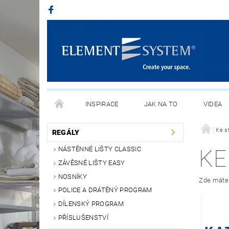
INSPIRACE
JAK NA TO
VIDEA
Ke s
REGÁLY
NÁSTĚNNÉ LIŠTY CLASSIC
KE
ZÁVĚSNÉ LIŠTY EASY
NOSNÍKY
Zde máte 
POLICE A DRÁTĚNÝ PROGRAM
DÍLENSKÝ PROGRAM
PŘÍSLUŠENSTVÍ