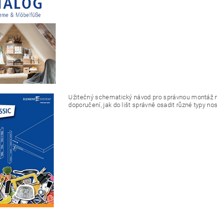
Užitečný schematický návod pro správnou montáž n
doporučení, jak do lišt správně osadit různé typy no