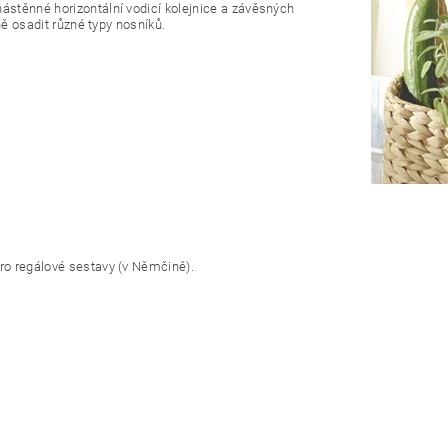
stěnné horizontální vodicí kolejnice a závěsných
ně osadit různé typy nosníků.
ro regálové sestavy (v Němčině).