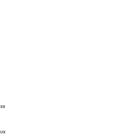
 SX
 UX