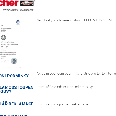
Certifikáty prodávaného zboží ELEMENT SYSTEM
Aktuální obchodní podmínky platné pro tento intern
DNÍ PODMÍNKY
LÁŘ ODSTOUPENÍ
Formulář pro odstoupení od smlouvy
LOUVY
LÁŘ REKLAMACE
Formulář pro uplatnění reklamace