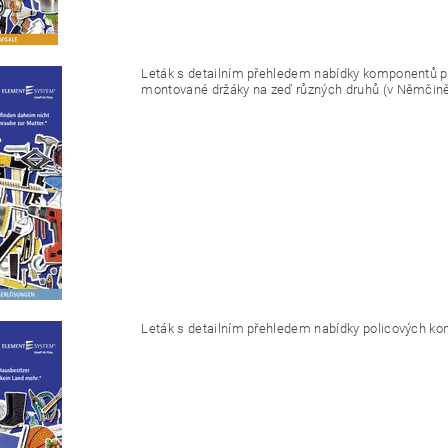
Leták s detailním přehledem nabídky komponentů pr
montované držáky na zeď různých druhů (v Němčině
Leták s detailním přehledem nabídky policových konzo