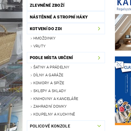
ZLEVNĚNÉ ZBOŽÍ
NÁSTĚNNÉ A STROPNÍ HÁKY
KOTVENÍ DO ZDI
HMOŽDINKY
VRUTY
PODLE MÍSTA URČENÍ
ŠATNY A PRÁDELNY
DÍLNY A GARÁŽE
KOMORY A SPÍŽE
SKLEPY A SKLADY
KNIHOVNY A KANCELÁŘE
ZAHRADNÍ DOMKY
KOUPELNY A KUCHYNĚ
POLICOVÉ KONZOLE