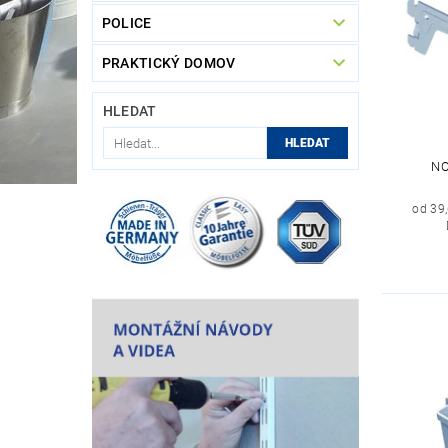
POLICE
PRAKTICKÝ DOMOV
HLEDAT
NO
od 39