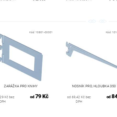
Kód:
10801-00001
Kód:
101
ZARÁŽKA PRO KNIHY
NOSNÍK PRO, HLOUBKA 350
79 Kč
84
od
od
,29 Kč bez
od 69,42 Kč bez
DPH
DPH