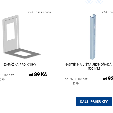
Kód:
10803-00009
Kód:
100
ZARÁŽKA PRO KNIHY
NÁSTĚNNÁ LIŠTA JEDNOŘADÁ,
500 MM
89 Kč
od
,55 Kč bez
92
od
od 76,03 Kč bez
DPH
DPH
DALŠÍ PRODUKTY