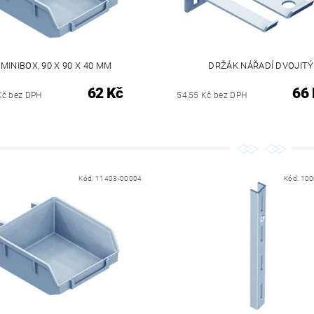
MINIBOX, 90 X 90 X 40 MM
DRŽÁK NÁŘADÍ DVOJITÝ
62 Kč
66 
Kč bez DPH
54,55 Kč bez DPH
Kód:
11403-00004
Kód:
100