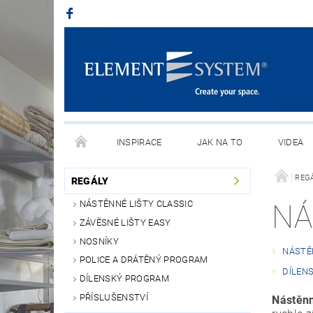
INSPIRACE
JAK NA TO
VIDEA
REG
REGÁLY
NÁSTĚNNÉ LIŠTY CLASSIC
NÁ
ZÁVĚSNÉ LIŠTY EASY
NOSNÍKY
NÁSTĚ
POLICE A DRÁTĚNÝ PROGRAM
DÍLEN
DÍLENSKÝ PROGRAM
PŘÍSLUŠENSTVÍ
Nástěn