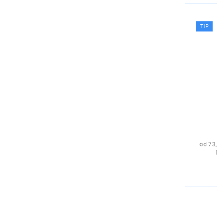
TIP
od 73