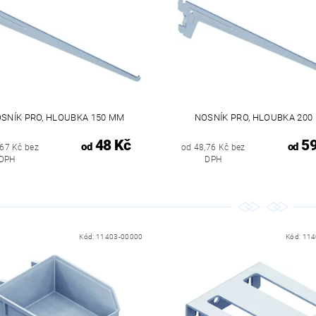
SNÍK PRO, HLOUBKA 150 MM
NOSNÍK PRO, HLOUBKA 200
48 Kč
59
od
od
,67 Kč bez
od 48,76 Kč bez
DPH
DPH
Kód:
11403-00000
Kód:
114