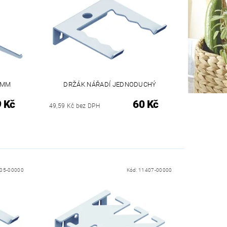
 MM
DRŽÁK NÁŘADÍ JEDNODUCHÝ
 Kč
60 Kč
49,59 Kč bez DPH
05-00000
Kód:
11407-00000