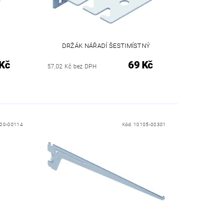
DRŽÁK NÁŘADÍ ŠESTIMÍSTNÝ
Kč
69 Kč
57,02 Kč bez DPH
00-00114
Kód:
10105-00301