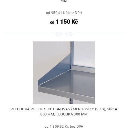
MM
od 950,41 Kč bez DPH
1 150 Kč
od
PLECHOVÁ POLICE S INTEGROVANÝMI NOSNÍKY (2 KS), ŠÍŘKA
800 MM, HLOUBKA 300 MM
od 1 309,92 Kč bez DPH