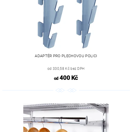
ADAPTÉR PRO PLECHOVOU POLICI
od 330,58 Kč bez DPH
400 Kč
od