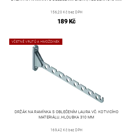
156,20 Kč bez DPH
189 Kč
VČETNĚ VRUTŮ A HMOŽDINEK
DRŽÁK NA RAMÍNKA S OBLEČENÍM LAURA VČ. KOTVICÍHO
MATERIÁLU, HLOUBKA 310 MM
169,42 Kč bez DPH