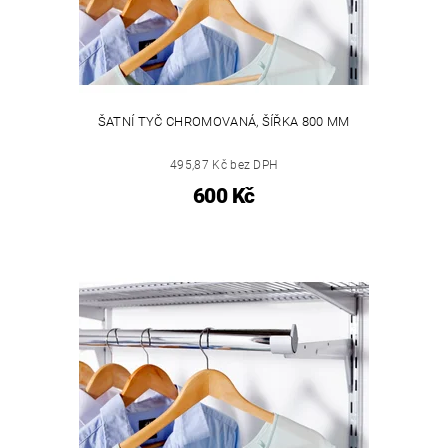
ŠATNÍ TYČ CHROMOVANÁ, ŠÍŘKA 800 MM
495,87 Kč bez DPH
600 Kč