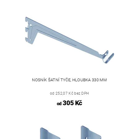
NOSNÍK ŠATNÍ TYČE, HLOUBKA 330 MM
od 252,07 Kč bez DPH
305 Kč
od