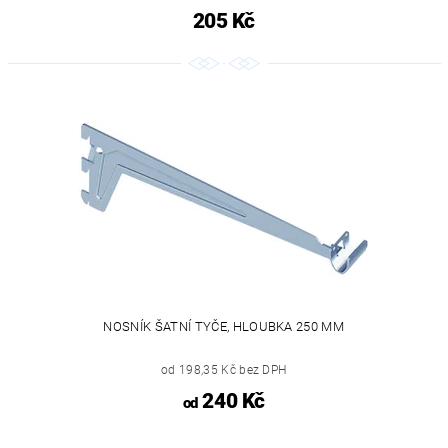
205 Kč
NOSNÍK ŠATNÍ TYČE, HLOUBKA 250 MM
od 198,35 Kč bez DPH
240 Kč
od