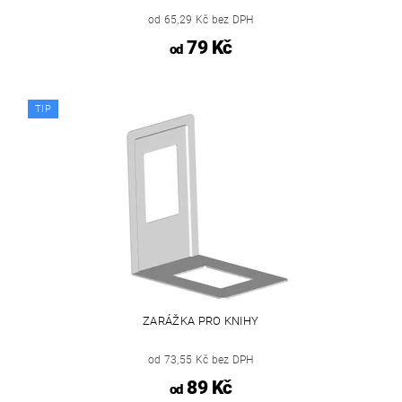
od 65,29 Kč bez DPH
79 Kč
od
TIP
ZARÁŽKA PRO KNIHY
od 73,55 Kč bez DPH
89 Kč
od