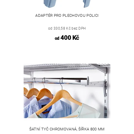
ADAPTÉR PRO PLECHOVOU POLICI
od 330,58 Kč bez DPH
400 Kč
od
ŠATNÍ TYČ CHROMOVANÁ, ŠÍŘKA 800 MM