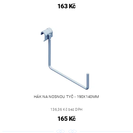
163 Kč
HÁK NA NOSNOU TYČ - 190X140MM
136,36 Kč bez DPH
165 Kč