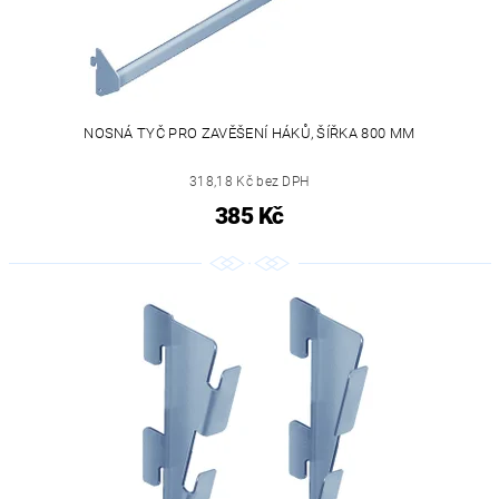
NOSNÁ TYČ PRO ZAVĚŠENÍ HÁKŮ, ŠÍŘKA 800 MM
318,18 Kč bez DPH
385 Kč