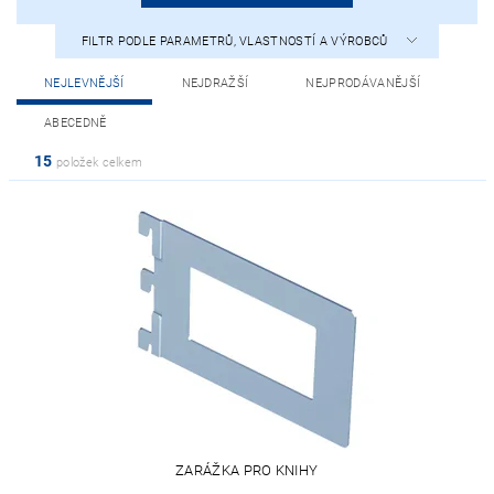
FILTR PODLE PARAMETRŮ, VLASTNOSTÍ A VÝROBCŮ
NEJLEVNĚJŠÍ
NEJDRAŽŠÍ
NEJPRODÁVANĚJŠÍ
ABECEDNĚ
15
položek celkem
ZARÁŽKA PRO KNIHY