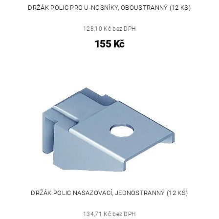
DRŽÁK POLIC PRO U-NOSNÍKY, OBOUSTRANNÝ (12 KS)
128,10 Kč bez DPH
155 Kč
DRŽÁK POLIC NASAZOVACÍ, JEDNOSTRANNÝ (12 KS)
134,71 Kč bez DPH