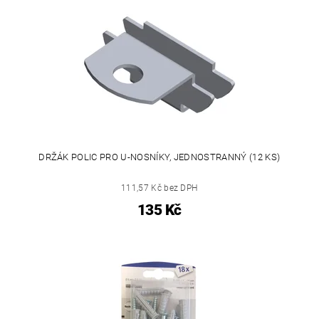
DRŽÁK POLIC PRO U-NOSNÍKY, JEDNOSTRANNÝ (12 KS)
111,57 Kč bez DPH
135 Kč