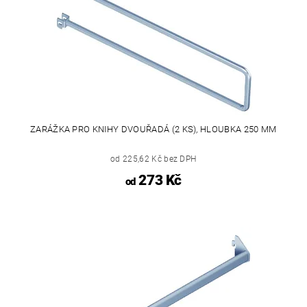
ZARÁŽKA PRO KNIHY DVOUŘADÁ (2 KS), HLOUBKA 250 MM
od 225,62 Kč bez DPH
273 Kč
od