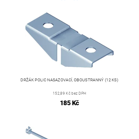
DRŽÁK POLIC NASAZOVACÍ, OBOUSTRANNÝ (12 KS)
152,89 Kč bez DPH
185 Kč