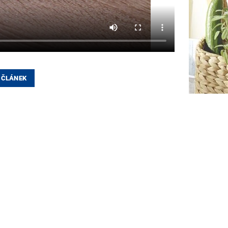
 ČLÁNEK