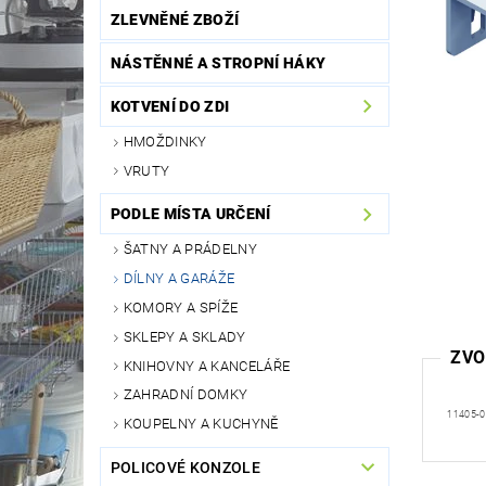
ZLEVNĚNÉ ZBOŽÍ
NÁSTĚNNÉ A STROPNÍ HÁKY
KOTVENÍ DO ZDI
HMOŽDINKY
VRUTY
PODLE MÍSTA URČENÍ
ŠATNY A PRÁDELNY
DÍLNY A GARÁŽE
KOMORY A SPÍŽE
SKLEPY A SKLADY
ZVO
KNIHOVNY A KANCELÁŘE
ZAHRADNÍ DOMKY
11405-
KOUPELNY A KUCHYNĚ
POLICOVÉ KONZOLE