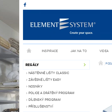
INSPIRACE
JAK NA TO
VIDEA
POD
REGÁLY
NÁSTĚNNÉ LIŠTY CLASSIC
ZÁVĚSNÉ LIŠTY EASY
NOSNÍKY
POLICE A DRÁTĚNÝ PROGRAM
DÍLENSKÝ PROGRAM
PŘÍSLUŠENSTVÍ