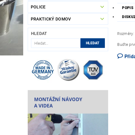
POLICE
POPIS
DISKU
PRAKTICKÝ DOMOV
HLEDAT
Rozměry:
Buďte prvn
Přid