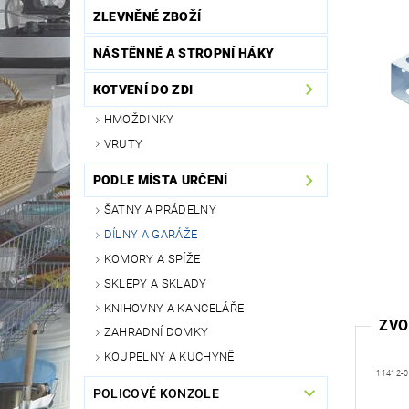
ZLEVNĚNÉ ZBOŽÍ
NÁSTĚNNÉ A STROPNÍ HÁKY
KOTVENÍ DO ZDI
HMOŽDINKY
VRUTY
PODLE MÍSTA URČENÍ
ŠATNY A PRÁDELNY
DÍLNY A GARÁŽE
KOMORY A SPÍŽE
SKLEPY A SKLADY
KNIHOVNY A KANCELÁŘE
ZVO
ZAHRADNÍ DOMKY
KOUPELNY A KUCHYNĚ
11412-
POLICOVÉ KONZOLE