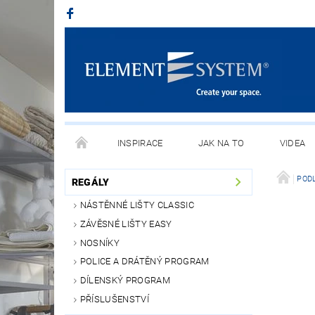
INSPIRACE
JAK NA TO
VIDEA
POD
REGÁLY
NÁSTĚNNÉ LIŠTY CLASSIC
ZÁVĚSNÉ LIŠTY EASY
NOSNÍKY
POLICE A DRÁTĚNÝ PROGRAM
DÍLENSKÝ PROGRAM
PŘÍSLUŠENSTVÍ