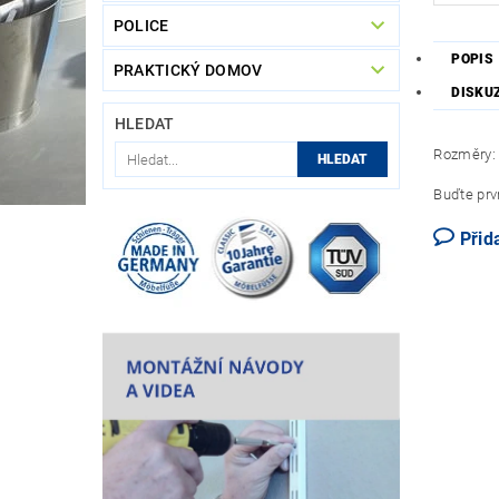
POLICE
POPIS
PRAKTICKÝ DOMOV
DISKU
HLEDAT
Rozměry:
Buďte prvn
Přid