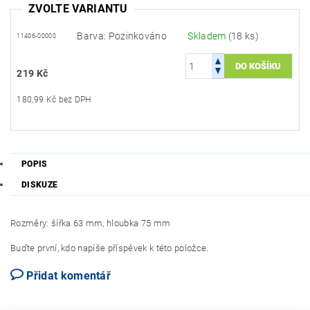
ZVOLTE VARIANTU
Barva: Pozinkováno
Skladem
(18 ks)
11406-00000
219 Kč
180,99 Kč bez DPH
POPIS
DISKUZE
Rozměry: šířka 63 mm, hloubka 75 mm
Buďte první, kdo napíše příspěvek k této položce.
Přidat komentář