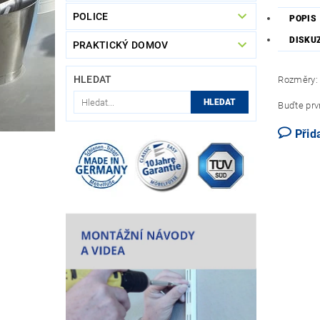
POLICE
POPIS
DISKU
PRAKTICKÝ DOMOV
HLEDAT
Rozměry:
Buďte prvn
Přid