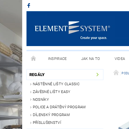
INSPIRACE
JAK NA TO
VIDEA
POD
REGÁLY
NÁSTĚNNÉ LIŠTY CLASSIC
ZÁVĚSNÉ LIŠTY EASY
NOSNÍKY
POLICE A DRÁTĚNÝ PROGRAM
DÍLENSKÝ PROGRAM
PŘÍSLUŠENSTVÍ