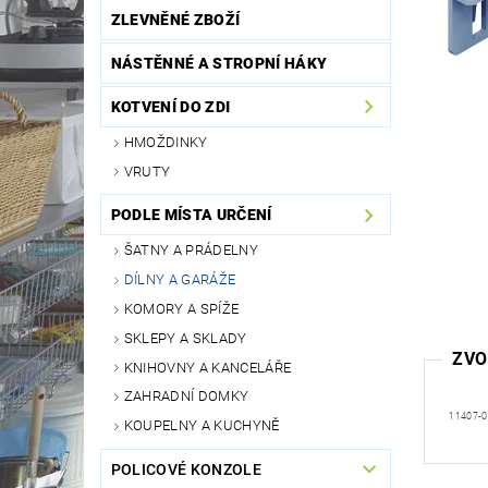
ZLEVNĚNÉ ZBOŽÍ
NÁSTĚNNÉ A STROPNÍ HÁKY
KOTVENÍ DO ZDI
HMOŽDINKY
VRUTY
PODLE MÍSTA URČENÍ
ŠATNY A PRÁDELNY
DÍLNY A GARÁŽE
KOMORY A SPÍŽE
SKLEPY A SKLADY
ZVO
KNIHOVNY A KANCELÁŘE
ZAHRADNÍ DOMKY
11407-
KOUPELNY A KUCHYNĚ
POLICOVÉ KONZOLE