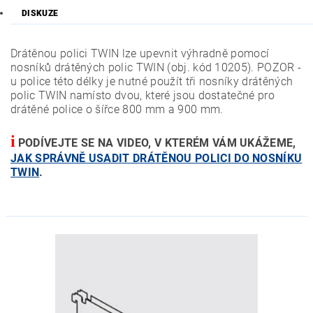
DISKUZE
Drátěnou polici TWIN lze upevnit výhradně pomocí
nosníků drátěných polic TWIN (obj. kód 10205). POZOR -
u police této délky je nutné použít tři nosníky drátěných
polic TWIN namísto dvou, které jsou dostatečné pro
drátěné police o šířce 800 mm a 900 mm.
i
PODÍVEJTE SE NA VIDEO, V KTERÉM VÁM UKÁŽEME,
JAK SPRÁVNĚ USADIT DRÁTĚNOU POLICI DO NOSNÍKU
TWIN
.