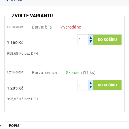
ZVOLTE VARIANTU
Barva: bílá
Vyprodáno
10718-00006
1 160 Kč
958,68 Kč bez DPH
Barva: šedivá
Skladem
(11 ks)
10718-00007
1 205 Kč
995,87 Kč bez DPH
POPIS