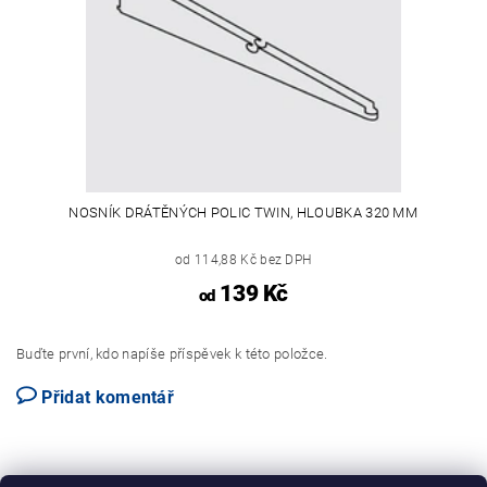
NOSNÍK DRÁTĚNÝCH POLIC TWIN, HLOUBKA 320 MM
od 114,88 Kč bez DPH
139 Kč
od
Buďte první, kdo napíše příspěvek k této položce.
Přidat komentář