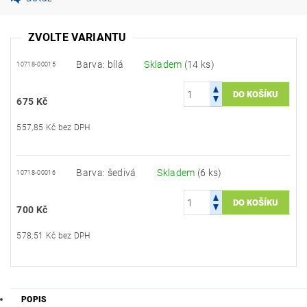
ZVOLTE VARIANTU
Barva: bílá
Skladem
(14 ks)
10718-00015
675 Kč
557,85 Kč bez DPH
Barva: šedivá
Skladem
(6 ks)
10718-00016
700 Kč
578,51 Kč bez DPH
POPIS