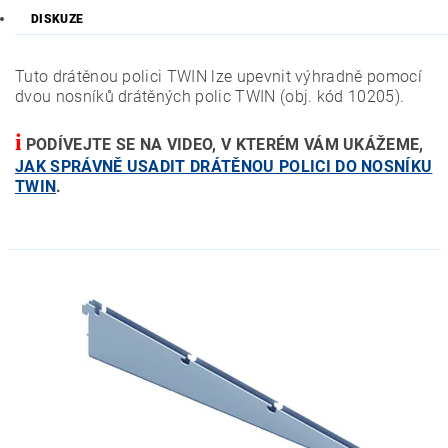
DISKUZE
Tuto drátěnou polici TWIN lze upevnit výhradně pomocí
dvou nosníků drátěných polic TWIN (obj. kód 10205).
i
PODÍVEJTE SE NA VIDEO, V KTERÉM VÁM UKÁŽEME,
JAK SPRÁVNĚ USADIT DRÁTĚNOU POLICI DO NOSNÍKU
TWIN
.