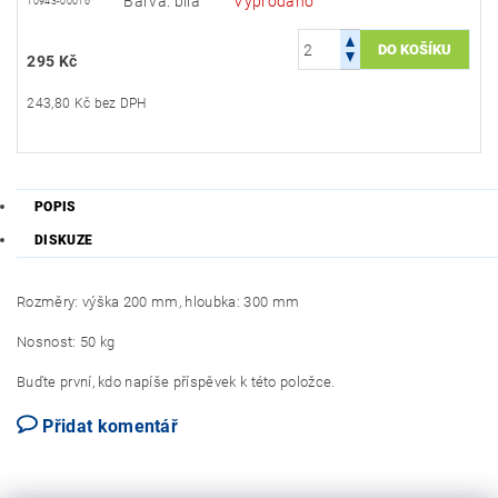
Barva: bílá
Vyprodáno
10943-00016
295 Kč
243,80 Kč bez DPH
POPIS
DISKUZE
Rozměry: výška 200 mm, hloubka: 300 mm
Nosnost: 50 kg
Buďte první, kdo napíše příspěvek k této položce.
Přidat komentář