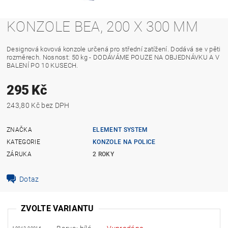
KONZOLE BEA, 200 X 300 MM
Designová kovová konzole určená pro střední zatížení. Dodává se v pěti
rozměrech. Nosnost: 50 kg - DODÁVÁME POUZE NA OBJEDNÁVKU A V
BALENÍ PO 10 KUSECH.
295 Kč
243,80 Kč bez DPH
ZNAČKA
ELEMENT SYSTEM
KATEGORIE
KONZOLE NA POLICE
ZÁRUKA
2 ROKY
Dotaz
ZVOLTE VARIANTU