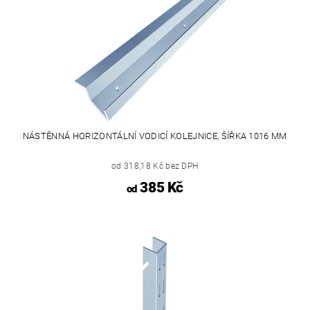
NÁSTĚNNÁ HORIZONTÁLNÍ VODICÍ KOLEJNICE, ŠÍŘKA 1016 MM
od 318,18 Kč bez DPH
385 Kč
od