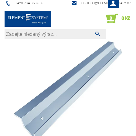
+420 734 858 656
OBCHOD@ELEMENTREGALY.CZ
0
0 Kč