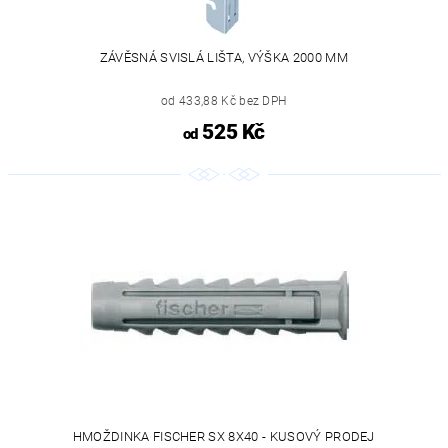
ZÁVĚSNÁ SVISLÁ LIŠTA, VÝŠKA 2000 MM
od 433,88 Kč bez DPH
525 Kč
od
HMOŽDINKA FISCHER SX 8X40 - KUSOVÝ PRODEJ