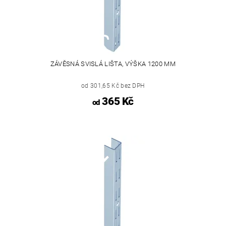
ZÁVĚSNÁ SVISLÁ LIŠTA, VÝŠKA 1200 MM
od 301,65 Kč bez DPH
365 Kč
od