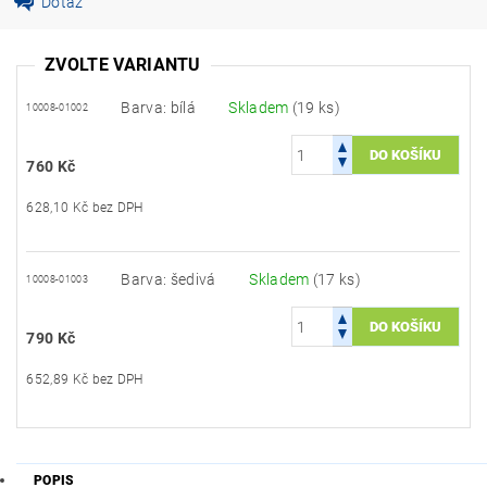
Dotaz
ZVOLTE VARIANTU
Barva: bílá
Skladem
(19 ks)
10008-01002
760 Kč
628,10 Kč bez DPH
Barva: šedivá
Skladem
(17 ks)
10008-01003
790 Kč
652,89 Kč bez DPH
POPIS