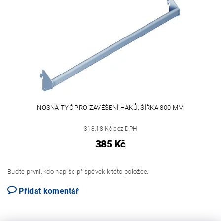
NOSNÁ TYČ PRO ZAVĚŠENÍ HÁKŮ, ŠÍŘKA 800 MM
318,18 Kč bez DPH
385 Kč
Buďte první, kdo napíše příspěvek k této položce.
Přidat komentář