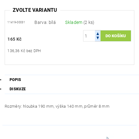
ZVOLTE VARIANTU
Barva: bílá
Skladem
(2 ks)
11419-00031
165 Kč
136,36 Kč bez DPH
POPIS
DISKUZE
Rozměry: hloubka 190 mm, výška 140 mm, průměr 8 mm