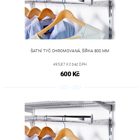
ŠATNÍ TYČ CHROMOVANÁ, ŠÍŘKA 800 MM
495,87 Kč bez DPH
600 Kč