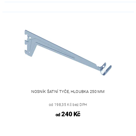
NOSNÍK ŠATNÍ TYČE, HLOUBKA 250 MM
od 198,35 Kč bez DPH
240 Kč
od