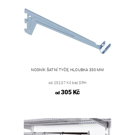
NOSNÍK ŠATNÍ TYČE, HLOUBKA 330 MM
od 252,07 Kč bez DPH
305 Kč
od