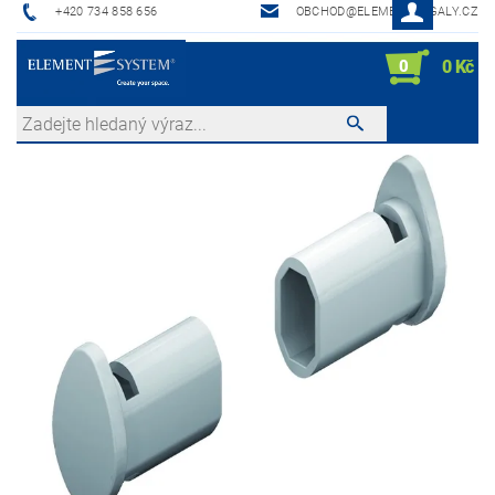
+420 734 858 656
OBCHOD@ELEMENTREGALY.CZ
0
0 Kč