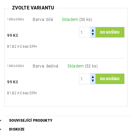
ZVOLTE VARIANTU
Barva: bílá
Skladem
(30 ks)
13302-00004
99 Kč
81,82 Kč bez DPH
Barva: šedivá
Skladem
(32 ks)
13302-00002
99 Kč
81,82 Kč bez DPH
SOUVISEJÍCÍ PRODUKTY
DISKUZE