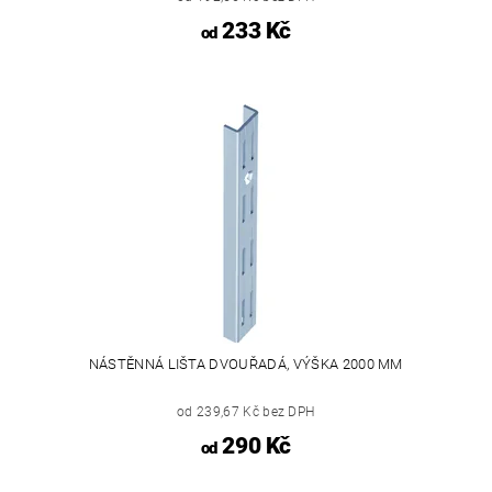
233 Kč
od
NÁSTĚNNÁ LIŠTA DVOUŘADÁ, VÝŠKA 2000 MM
od 239,67 Kč bez DPH
290 Kč
od