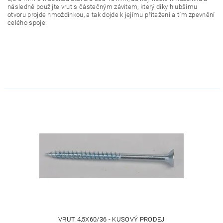
následně použijte vrut s částečným závitem, který díky hlubšímu
otvoru projde hmoždinkou, a tak dojde k jejímu přitažení a tím zpevnění
celého spoje.
VRUT 4,5X60/36 - KUSOVÝ PRODEJ