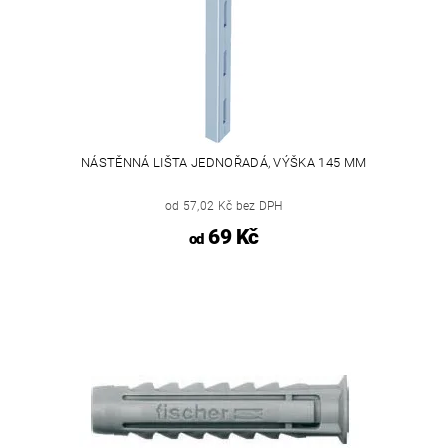
NÁSTĚNNÁ LIŠTA JEDNOŘADÁ, VÝŠKA 145 MM
od 57,02 Kč bez DPH
69 Kč
od