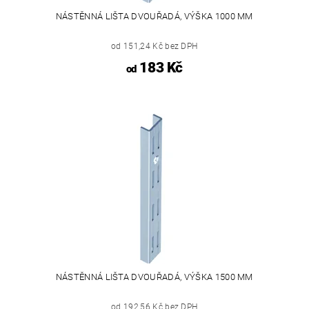
NÁSTĚNNÁ LIŠTA DVOUŘADÁ, VÝŠKA 1000 MM
od 151,24 Kč bez DPH
183 Kč
od
NÁSTĚNNÁ LIŠTA DVOUŘADÁ, VÝŠKA 1500 MM
od 192,56 Kč bez DPH