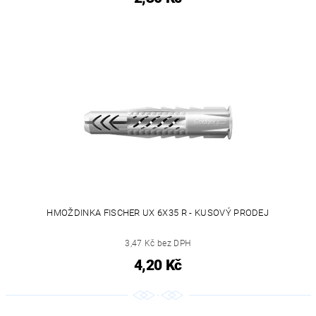
HMOŽDINKA FISCHER UX 6X35 R - KUSOVÝ PRODEJ
3,47 Kč bez DPH
4,20 Kč