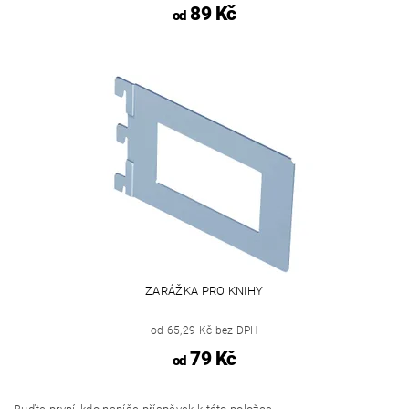
89 Kč
od
ZARÁŽKA PRO KNIHY
od 65,29 Kč bez DPH
79 Kč
od