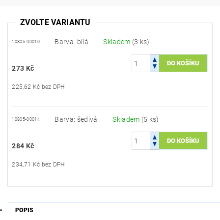
ZVOLTE VARIANTU
Barva: bílá
Skladem
(3 ks)
10805-00010
273 Kč
225,62 Kč bez DPH
Barva: šedivá
Skladem
(5 ks)
10805-00014
284 Kč
234,71 Kč bez DPH
POPIS