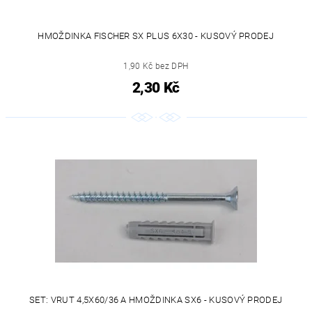
HMOŽDINKA FISCHER SX PLUS 6X30 - KUSOVÝ PRODEJ
1,90 Kč bez DPH
2,30 Kč
SET: VRUT 4,5X60/36 A HMOŽDINKA SX6 - KUSOVÝ PRODEJ