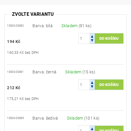
ZVOLTE VARIANTU
Barva: bílá
Skladem
(91 ks)
10000-00080
194 Kč
160,33 Kč bez DPH
Barva: černá
Skladem
(15 ks)
10000-00081
212 Kč
175,21 Kč bez DPH
Barva: šedivá
Skladem
(101 ks)
10000-00085