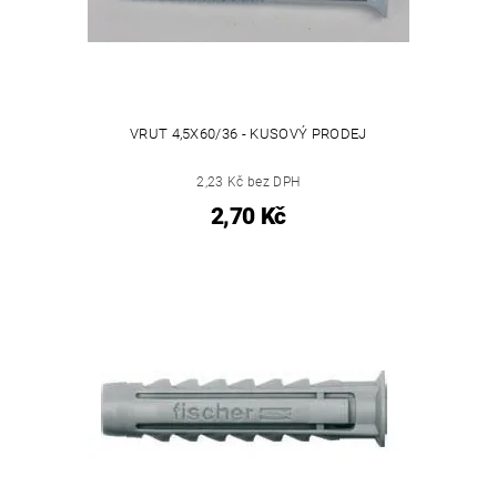
VRUT 4,5X60/36 - KUSOVÝ PRODEJ
2,23 Kč bez DPH
2,70 Kč