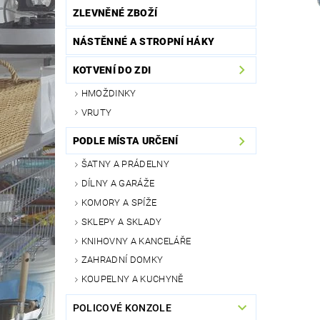
ZLEVNĚNÉ ZBOŽÍ
NÁSTĚNNÉ A STROPNÍ HÁKY
KOTVENÍ DO ZDI
HMOŽDINKY
VRUTY
PODLE MÍSTA URČENÍ
ŠATNY A PRÁDELNY
DÍLNY A GARÁŽE
KOMORY A SPÍŽE
SKLEPY A SKLADY
KNIHOVNY A KANCELÁŘE
ZAHRADNÍ DOMKY
KOUPELNY A KUCHYNĚ
POLICOVÉ KONZOLE