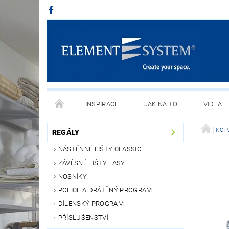
INSPIRACE
JAK NA TO
VIDEA
KOTV
REGÁLY
NÁSTĚNNÉ LIŠTY CLASSIC
ZÁVĚSNÉ LIŠTY EASY
NOSNÍKY
POLICE A DRÁTĚNÝ PROGRAM
DÍLENSKÝ PROGRAM
PŘÍSLUŠENSTVÍ