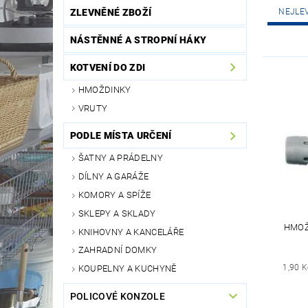
ZLEVNĚNÉ ZBOŽÍ
NEJLE
NÁSTĚNNÉ A STROPNÍ HÁKY
KOTVENÍ DO ZDI
HMOŽDINKY
VRUTY
PODLE MÍSTA URČENÍ
ŠATNY A PRÁDELNY
DÍLNY A GARÁŽE
KOMORY A SPÍŽE
SKLEPY A SKLADY
HMOŽ
KNIHOVNY A KANCELÁŘE
ZAHRADNÍ DOMKY
1,90 
KOUPELNY A KUCHYNĚ
POLICOVÉ KONZOLE