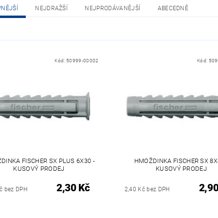
VNĚJŠÍ
NEJDRAŽŠÍ
NEJPRODÁVANĚJŠÍ
ABECEDNĚ
Kód:
50999-00002
Kód:
509
DINKA FISCHER SX PLUS 6X30 -
HMOŽDINKA FISCHER SX 8X4
KUSOVÝ PRODEJ
KUSOVÝ PRODEJ
2,30 Kč
2,90
Kč bez DPH
2,40 Kč bez DPH