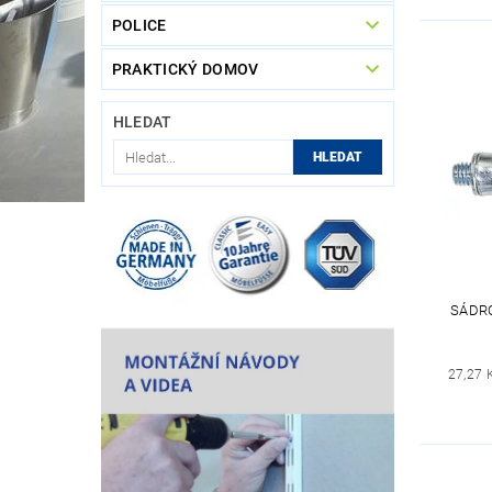
POLICE
PRAKTICKÝ DOMOV
HLEDAT
SÁDR
27,27 