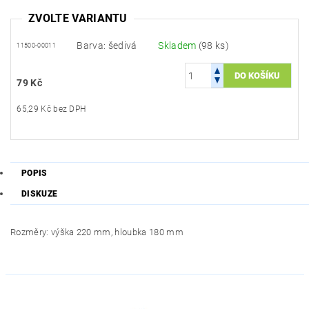
ZVOLTE VARIANTU
Barva: šedivá
Skladem
(98 ks)
11500-00011
79 Kč
65,29 Kč bez DPH
POPIS
DISKUZE
Rozměry: výška 220 mm, hloubka 180 mm