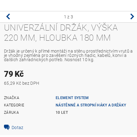
1
z 3
UNIVERZÁLNÍ DRŽÁK, VÝŠKA
220 MM, HLOUBKA 180 MM
Držák je určený k přímé montáži na stěnu prostřednictvím vrutů a
je vhodný zejména pro zavěšení různých hadic, kabelů, konví a
dalších zahradnických potřeb. Nosnost 10 kg.
79 Kč
65,29 Kč bez DPH
ZNAČKA
ELEMENT SYSTEM
KATEGORIE
NÁSTĚNNÉ A STROPNÍ HÁKY A DRŽÁKY
ZÁRUKA
10 LET
Dotaz