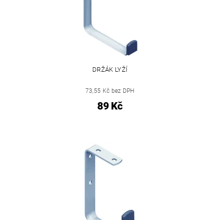
DRŽÁK LYŽÍ
73,55 Kč bez DPH
89 Kč