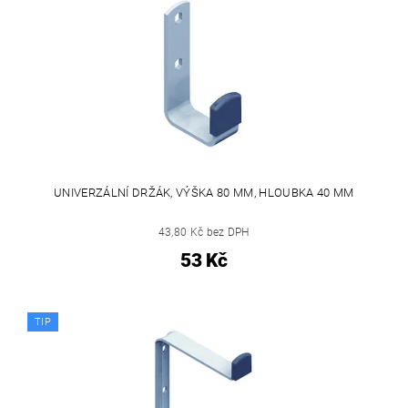
UNIVERZÁLNÍ DRŽÁK, VÝŠKA 80 MM, HLOUBKA 40 MM
43,80 Kč bez DPH
53 Kč
TIP