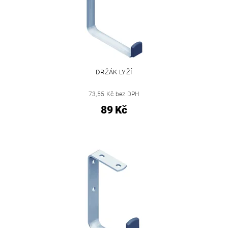
DRŽÁK LYŽÍ
73,55 Kč bez DPH
89 Kč