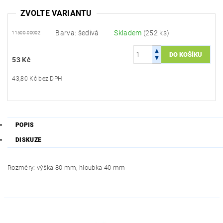
ZVOLTE VARIANTU
Barva: šedivá
Skladem
(252 ks)
11500-00002
53 Kč
43,80 Kč bez DPH
POPIS
DISKUZE
Rozměry: výška 80 mm, hloubka 40 mm