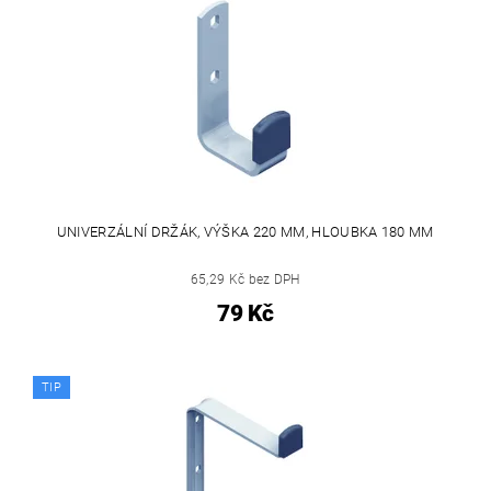
UNIVERZÁLNÍ DRŽÁK, VÝŠKA 220 MM, HLOUBKA 180 MM
65,29 Kč bez DPH
79 Kč
TIP