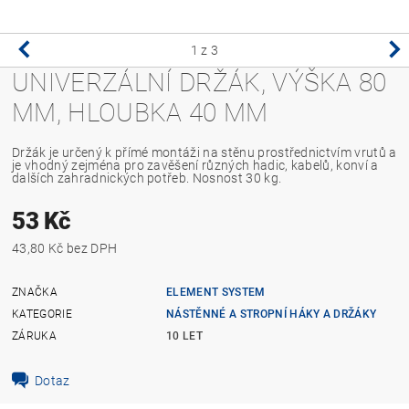
1
z 3
UNIVERZÁLNÍ DRŽÁK, VÝŠKA 80
MM, HLOUBKA 40 MM
Držák je určený k přímé montáži na stěnu prostřednictvím vrutů a
je vhodný zejména pro zavěšení různých hadic, kabelů, konví a
dalších zahradnických potřeb. Nosnost 30 kg.
53 Kč
43,80 Kč bez DPH
ZNAČKA
ELEMENT SYSTEM
KATEGORIE
NÁSTĚNNÉ A STROPNÍ HÁKY A DRŽÁKY
ZÁRUKA
10 LET
Dotaz