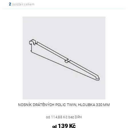
2
položek celkem
NOSNÍK DRÁTĚNÝCH POLIC TWIN, HLOUBKA 320 MM
od 114,88 Kč bez DPH
139 Kč
od