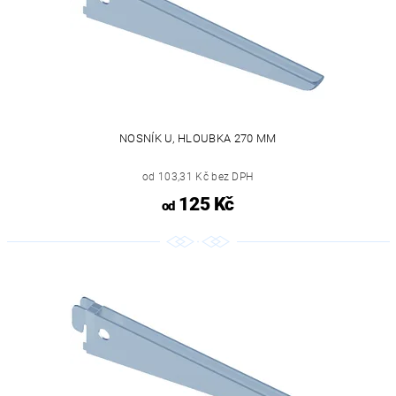
NOSNÍK U, HLOUBKA 270 MM
od 103,31 Kč bez DPH
125 Kč
od