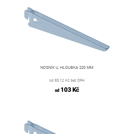
NOSNÍK U, HLOUBKA 220 MM
od 85,12 Kč bez DPH
103 Kč
od