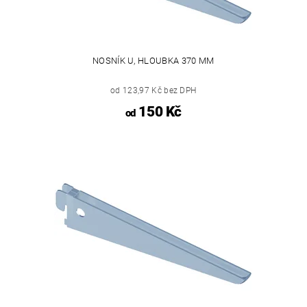
NOSNÍK U, HLOUBKA 370 MM
od 123,97 Kč bez DPH
150 Kč
od