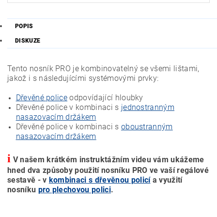
POPIS
DISKUZE
Tento nosník PRO je kombinovatelný se všemi lištami,
jakož i s následujícími systémovými prvky:
Dřevěné police
odpovídající hloubky
Dřevěné police v kombinaci s
jednostranným
nasazovacím držákem
Dřevěné police v kombinaci s
oboustranným
nasazovacím držákem
i
V našem krátkém instruktážním videu vám ukážeme
hned dva způsoby použití nosníku PRO ve vaší regálové
sestavě - v
kombinaci s dřevěnou policí
a využití
nosníku
pro plechovou polici
.