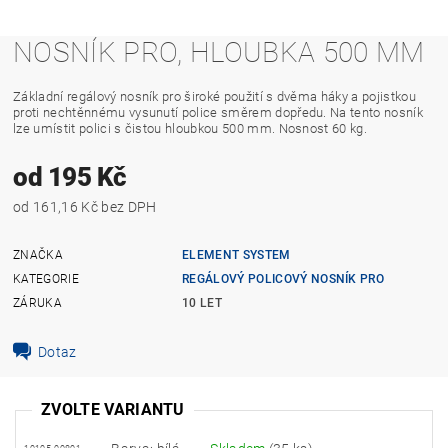
NOSNÍK PRO, HLOUBKA 500 MM
Základní regálový nosník pro široké použití s dvěma háky a pojistkou
proti nechtěnnému vysunutí police směrem dopředu. Na tento nosník
lze umístit polici s čistou hloubkou 500 mm. Nosnost 60 kg.
od 195 Kč
od 161,16 Kč bez DPH
ZNAČKA
ELEMENT SYSTEM
KATEGORIE
REGÁLOVÝ POLICOVÝ NOSNÍK PRO
ZÁRUKA
10 LET
Dotaz
ZVOLTE VARIANTU