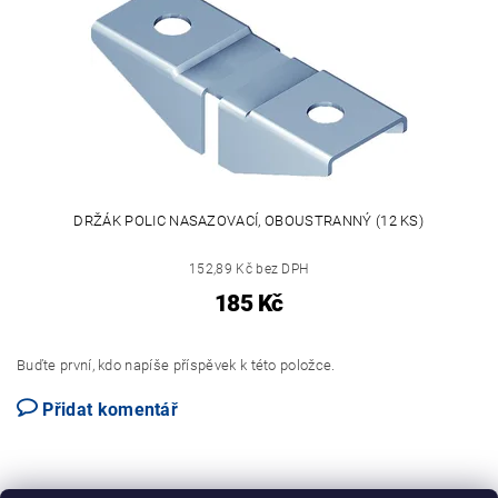
DRŽÁK POLIC NASAZOVACÍ, OBOUSTRANNÝ (12 KS)
152,89 Kč bez DPH
185 Kč
Buďte první, kdo napíše příspěvek k této položce.
Přidat komentář