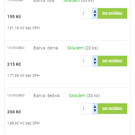
Barva: bílá
Skladem
(35 ks)
10105-00801
195 Kč
161,16 Kč bez DPH
Barva: černá
Skladem
(20 ks)
10105-00802
215 Kč
177,69 Kč bez DPH
Barva: šedivá
Skladem
(33 ks)
10105-00803
204 Kč
168,60 Kč bez DPH