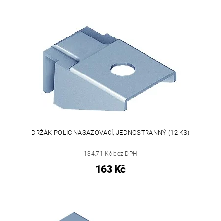
DRŽÁK POLIC NASAZOVACÍ, JEDNOSTRANNÝ (12 KS)
134,71 Kč bez DPH
163 Kč